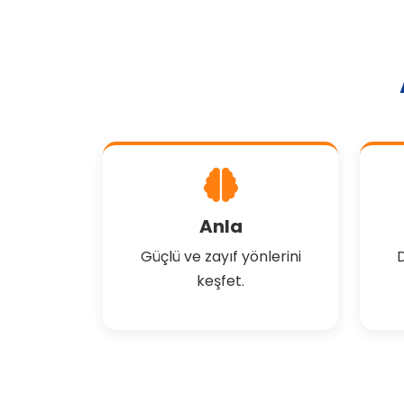
Anla
Güçlü ve zayıf yönlerini
D
keşfet.