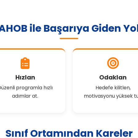
AHOB ile Başarıya Giden Yo
Hızlan
Odaklan
üzenli programla hızlı
Hedefe kilitlen,
adımlar at.
motivasyonu yüksek tu
Sınıf Ortamından Kareler