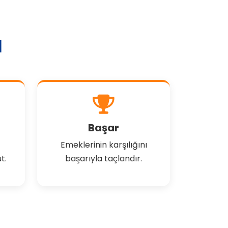
l
Başar
Emeklerinin karşılığını
t.
başarıyla taçlandır.