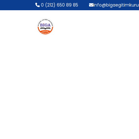
0 (212) 650 89 85
info@bigaegitimkur